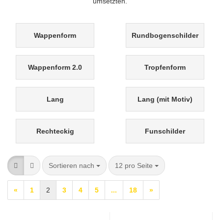
umsetzten.
Wappenform
Rundbogenschilder
Wappenform 2.0
Tropfenform
Lang
Lang (mit Motiv)
Rechteckig
Funschilder
Sortieren nach
pro Seite
Sortieren nach
12 pro Seite
«
1
2
3
4
5
...
18
»