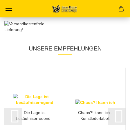
UNSERE EMPFEHLUNGEN
Die Lage ist
Chaos?! kann ich -
besäufniserregend -
Kunstlederlabel,
Kunstlederlabel,
Ø50mm