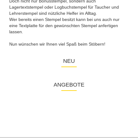
Doch nicht nur Bonusstempel, sondern auch
Lagertextstempel oder Logbuchstempel für Taucher und
Lehrerstempel sind nützliche Helfer im Alltag.
Wer bereits einen Stempel besitzt kann bei uns auch nur
eine Textplatte für den gewünschten Stempel anfertigen
lassen.
Nun wünschen wir Ihnen viel Spaß beim Stöbern!
NEU
ANGEBOTE