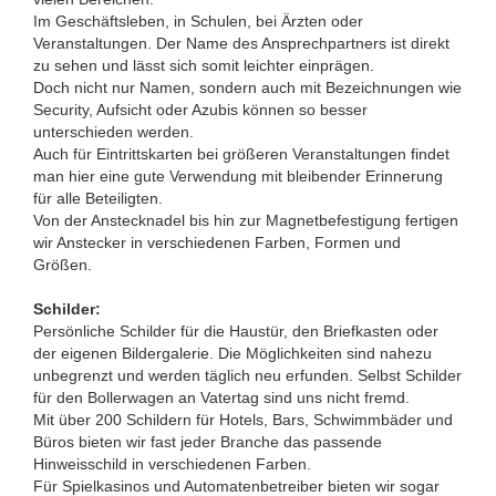
Im Geschäftsleben, in Schulen, bei Ärzten oder
Veranstaltungen. Der Name des Ansprechpartners ist direkt
zu sehen und lässt sich somit leichter einprägen.
Doch nicht nur Namen, sondern auch mit Bezeichnungen wie
Security, Aufsicht oder Azubis können so besser
unterschieden werden.
Auch für Eintrittskarten bei größeren Veranstaltungen findet
man hier eine gute Verwendung mit bleibender Erinnerung
für alle Beteiligten.
Von der Anstecknadel bis hin zur Magnetbefestigung fertigen
wir Anstecker in verschiedenen Farben, Formen und
Größen.
Schilder:
Persönliche Schilder für die Haustür, den Briefkasten oder
der eigenen Bildergalerie. Die Möglichkeiten sind nahezu
unbegrenzt und werden täglich neu erfunden. Selbst Schilder
für den Bollerwagen an Vatertag sind uns nicht fremd.
Mit über 200 Schildern für Hotels, Bars, Schwimmbäder und
Büros bieten wir fast jeder Branche das passende
Hinweisschild in verschiedenen Farben.
Für Spielkasinos und Automatenbetreiber bieten wir sogar