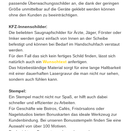
passende Überwachungsschilder an, die dank der geringen
Größe unmittelbar auf die Geräte geklebt werden können
ohne den Kunden zu beeinträchtigen.
KFZ-Innenschilder:
Die beliebten Saugnapfschilder für Ärzte, Jäger, Förster oder
Imker werden ganz einfach von Innen an der Scheibe
befestigt und können bei Bedarf im Handschuhfach verstaut
werden.
Für den Fall das sich kein fertiges Schild finden, lässt sich
natürlich auch ein
Wunschtext
anfertigen.
Das hitzebeständige Material sorgt für eine lange Haltbarkeit
mit einer dauerhaften Lasergravur die man nicht nur sehen,
sondern auch fühlen kann.
Stempel:
Ein Stempel macht nicht nur Spaß, er hilft auch dabei
schneller und effizienter zu Arbeiten.
Für Geschäfte wie Bistros, Cafés, Frisörsalons oder
Nagelstudios bieten Bonuskarten das ideale Werkzeug zur
Kundenbindung. Bei unseren Bonusstempeln finden Sie eine
Auswahl von über 100 Motiven.