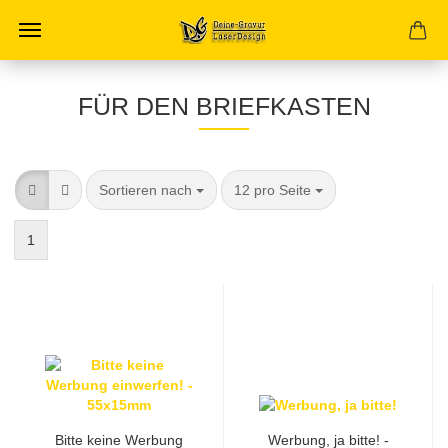
FÜR DEN BRIEFKASTEN
Sortieren nach
pro Seite
Sortieren nach
12 pro Seite
1
Bitte keine Werbung
Werbung, ja bitte! -