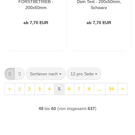
FORSTBETRIEB -
Dein Text - 200x50mm,
200x50mm
Schwarz
ab 7,70 EUR
ab 7,70 EUR
Sortieren nach
pro Seite
Sortieren nach
12 pro Seite
«
1
2
3
4
5
6
7
8
...
54
»
49
bis
60
(von insgesamt
637
)