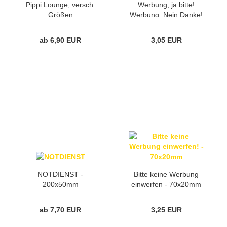
Pippi Lounge, versch.
Werbung, ja bitte!
Größen
Werbung, Nein Danke!
Beidseitiges Schild -
60x15mm
ab 6,90 EUR
3,05 EUR
NOTDIENST -
Bitte keine Werbung
200x50mm
einwerfen - 70x20mm
ab 7,70 EUR
3,25 EUR