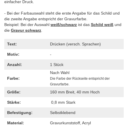
einfacher Druck.
- Bei der Farbauswahl steht die erste Angabe für das Schild und
die zweite Angabe entspricht der Gravurfarbe.
Beispiel: Bei der Auswahl
weiß/schwarz
ist das
Schild weiß
und
die
Gravur schwarz
.
Text:
Drücken (versch. Sprachen)
Motiv:
-
Anzahl:
1 Stück
Nach Wahl
Farbe:
Die Farbe der Rückseite entspricht der
Gravurfarbe.
Größe:
160 mm Breit, 40 mm Hoch
Stärke:
0,8 mm Stark
Befestigung:
Selbstklebend
Material:
Gravurkunststoff, Acryl