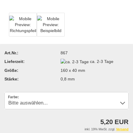
Art.Nr.:
867
Lieferzeit:
ca. 2-3 Tage
Größe:
160 x 40 mm
Stärke:
0,8 mm
Farbe:
5,20 EUR
inkl. 19% MwSt. zzgl.
Versand