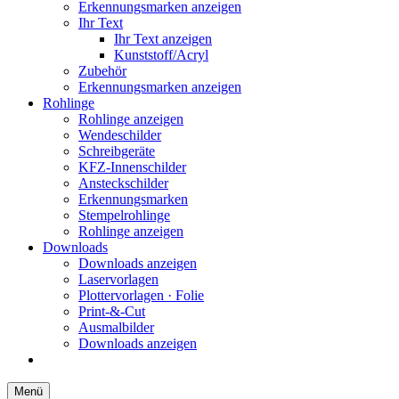
Erkennungsmarken anzeigen
Ihr Text
Ihr Text anzeigen
Kunststoff/Acryl
Zubehör
Erkennungsmarken anzeigen
Rohlinge
Rohlinge anzeigen
Wendeschilder
Schreibgeräte
KFZ-Innenschilder
Ansteckschilder
Erkennungsmarken
Stempelrohlinge
Rohlinge anzeigen
Downloads
Downloads anzeigen
Laservorlagen
Plottervorlagen · Folie
Print-&-Cut
Ausmalbilder
Downloads anzeigen
Menü