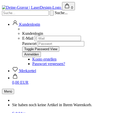
0
Suche...
Kundenlogin
Kundenlogin
E-Mail
Passwort
Toggle Password View
Konto erstellen
Passwort vergessen?
Merkzettel
0,00 EUR
Menü
Sie haben noch keine Artikel in Ihrem Warenkorb.