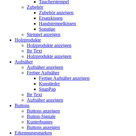
Taucherstempel
Zubehör
Zubehör anzeigen
Ersatzkissen
Handstempelkissen
Sonstige
Stempel anzeigen
Holzprodukte
Holzprodukte anzeigen
Ihr Text
Holzprodukte anzeigen
Aufnäher
Aufnäher anzeigen
Fertige Aufnäher
Fertige Aufnäher anzeigen
Kunstleder
SnapPap
Ihr Text
Aufnäher anzeigen
Buttons
Buttons anzeigen
Button-Signale
Kunterbuntes
Buttons anzeigen
Erkennungsmarken