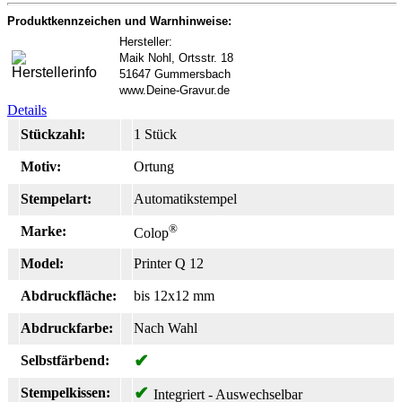
Produktkennzeichen und Warnhinweise:
Hersteller:
Maik Nohl, Ortsstr. 18
51647 Gummersbach
www.Deine-Gravur.de
Details
Stückzahl:
1 Stück
Motiv:
Ortung
Stempelart:
Automatikstempel
®
Marke:
Colop
Model:
Printer Q 12
Abdruckfläche:
bis 12x12 mm
Abdruckfarbe:
Nach Wahl
✔
Selbstfärbend:
✔
Stempelkissen:
Integriert - Auswechselbar