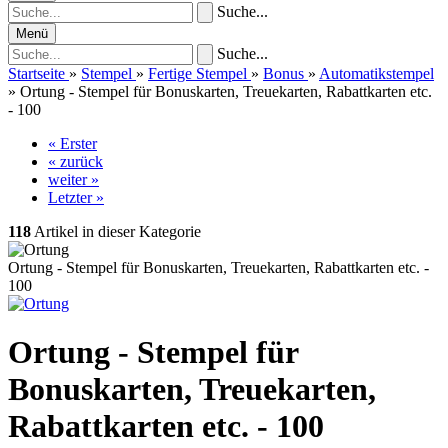
Suche...
Menü
Suche...
Startseite
»
Stempel
»
Fertige Stempel
»
Bonus
»
Automatikstempel
»
Ortung - Stempel für Bonuskarten, Treuekarten, Rabattkarten etc.
- 100
« Erster
« zurück
weiter »
Letzter »
118
Artikel in dieser Kategorie
Ortung - Stempel für Bonuskarten, Treuekarten, Rabattkarten etc. -
100
Ortung - Stempel für
Bonuskarten, Treuekarten,
Rabattkarten etc. - 100