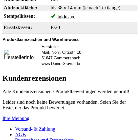
Abdruckfläche:
bis 38 x 14 mm (je nach Textlänge)
✔
Stempelkissen:
inklusive
Ersatzkissen:
E/20
Produktkennzeichen und Warnhinweise:
Hersteller:
Maik Nohl, Ortsstr. 18
51647 Gummersbach
www.Deine-Gravur.de
Kundenrezensionen
Alle Kundenrezensionen / Produktbewertungen werden geprüft!
Leider sind noch keine Bewertungen vorhanden. Seien Sie der
Erste, der das Produkt bewertet.
Ihre Meinung
Versand- & Zahlung
AGB