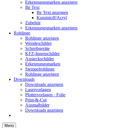
Erkennungsmarken anzeigen
Ihr Text
Ihr Text anzeigen
Kunststoff/Acryl
Zubehör
Erkennungsmarken anzeigen
Rohlinge
Rohlinge anzeigen
Wendeschilder
Schreibgeräte
KFZ-Innenschilder
Ansteckschilder
Erkennungsmarken
Stempelrohlinge
Rohlinge anzeigen
Downloads
Downloads anzeigen
Laservorlagen
Plottervorlagen · Folie
Print-&-Cut
Ausmalbilder
Downloads anzeigen
Menü