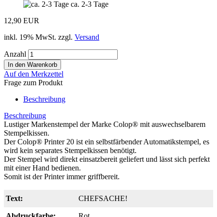
ca. 2-3 Tage
12,90 EUR
inkl. 19% MwSt. zzgl.
Versand
Anzahl
Auf den Merkzettel
Frage zum Produkt
Beschreibung
Beschreibung
Lustiger Markenstempel der Marke Colop® mit auswechselbarem
Stempelkissen.
Der Colop® Printer 20 ist ein selbstfärbender Automatikstempel, es
wird kein separates Stempelkissen benötigt.
Der Stempel wird direkt einsatzbereit geliefert und lässt sich perfekt
mit einer Hand bedienen.
Somit ist der Printer immer griffbereit.
Text:
CHEFSACHE!
Abdruckfarbe:
Rot