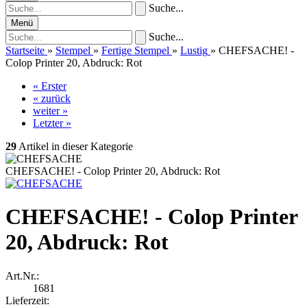
Suche...
Menü
Suche...
Startseite
»
Stempel
»
Fertige Stempel
»
Lustig
»
CHEFSACHE! -
Colop Printer 20, Abdruck: Rot
« Erster
« zurück
weiter »
Letzter »
29
Artikel in dieser Kategorie
CHEFSACHE! - Colop Printer 20, Abdruck: Rot
CHEFSACHE! - Colop Printer
20, Abdruck: Rot
Art.Nr.:
1681
Lieferzeit: