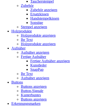
Taucherstempel
Zubehör
Zubehör anzeigen
Ersatzkissen
Handstempelkissen
Sonstige
Stempel anzeigen
Holzprodukte
Holzprodukte anzeigen
Ihr Text
Holzprodukte anzeigen
Aufnäher
Aufnäher anzeigen
Fertige Aufnäher
Fertige Aufnäher anzeigen
Kunstleder
SnapPap
Ihr Text
Aufnäher anzeigen
Buttons
Buttons anzeigen
Button-Signale
Kunterbuntes
Buttons anzeigen
Erkennungsmarken