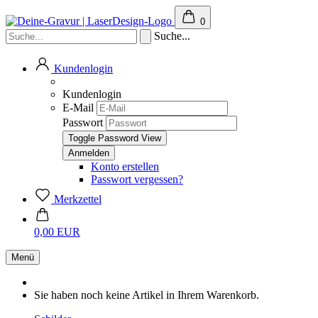
0
Suche...
Kundenlogin
Kundenlogin
E-Mail
Passwort
Toggle Password View
Konto erstellen
Passwort vergessen?
Merkzettel
0,00 EUR
Menü
Sie haben noch keine Artikel in Ihrem Warenkorb.