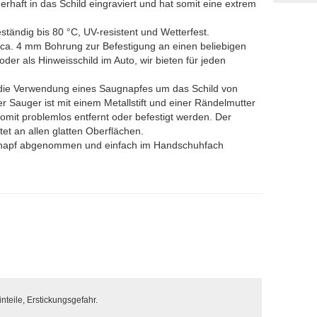
erhaft in das Schild eingraviert und hat somit eine extrem
ständig bis 80 °C, UV-resistent und Wetterfest.
e ca. 4 mm Bohrung zur Befestigung an einen beliebigen
er als Hinweisschild im Auto, wir bieten für jeden
 die Verwendung eines Saugnapfes um das Schild von
r Sauger ist mit einem Metallstift und einer Rändelmutter
omit problemlos entfernt oder befestigt werden. Der
ftet an allen glatten Oberflächen.
gnapf abgenommen und einfach im Handschuhfach
nteile, Erstickungsgefahr.