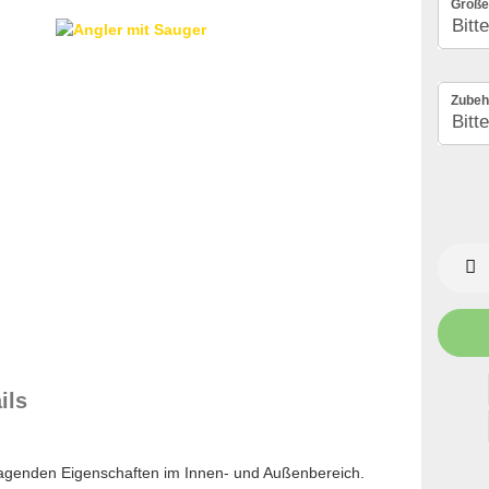
Größe
Zubeh
ils
rragenden Eigenschaften im Innen- und Außenbereich.