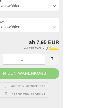
:
ör:
ab 7,95 EUR
inkl. 19% MwSt. zzgl.
Versand
AUF DEN MERKZETTEL
FRAGE ZUM PRODUKT