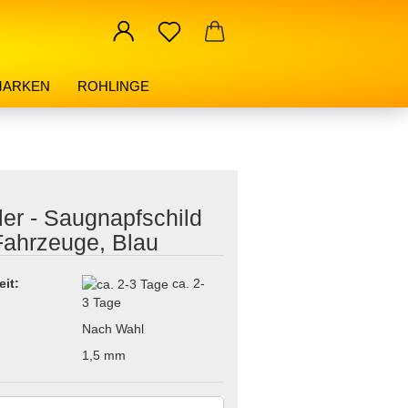
MARKEN
ROHLINGE
er - Saugnapfschild
Fahrzeuge, Blau
eit:
ca. 2-
3 Tage
Nach Wahl
:
1,5 mm